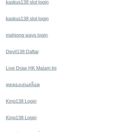
kaskus138 slot login
kaskus138 slot login
mahjong ways login
Devil138 Daftar
Live Draw HK Malam Ini
ทดลองเล่นสล็อต
King138 Login
King138 Login