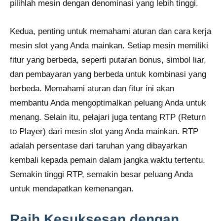
pilihlah mesin dengan denominasi yang lebih tinggi.
Kedua, penting untuk memahami aturan dan cara kerja
mesin slot yang Anda mainkan. Setiap mesin memiliki
fitur yang berbeda, seperti putaran bonus, simbol liar,
dan pembayaran yang berbeda untuk kombinasi yang
berbeda. Memahami aturan dan fitur ini akan
membantu Anda mengoptimalkan peluang Anda untuk
menang. Selain itu, pelajari juga tentang RTP (Return
to Player) dari mesin slot yang Anda mainkan. RTP
adalah persentase dari taruhan yang dibayarkan
kembali kepada pemain dalam jangka waktu tertentu.
Semakin tinggi RTP, semakin besar peluang Anda
untuk mendapatkan kemenangan.
Raih Kesuksesan dengan