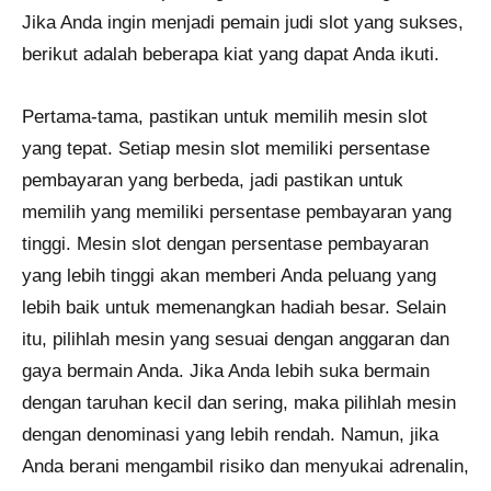
Jika Anda ingin menjadi pemain judi slot yang sukses,
berikut adalah beberapa kiat yang dapat Anda ikuti.
Pertama-tama, pastikan untuk memilih mesin slot
yang tepat. Setiap mesin slot memiliki persentase
pembayaran yang berbeda, jadi pastikan untuk
memilih yang memiliki persentase pembayaran yang
tinggi. Mesin slot dengan persentase pembayaran
yang lebih tinggi akan memberi Anda peluang yang
lebih baik untuk memenangkan hadiah besar. Selain
itu, pilihlah mesin yang sesuai dengan anggaran dan
gaya bermain Anda. Jika Anda lebih suka bermain
dengan taruhan kecil dan sering, maka pilihlah mesin
dengan denominasi yang lebih rendah. Namun, jika
Anda berani mengambil risiko dan menyukai adrenalin,