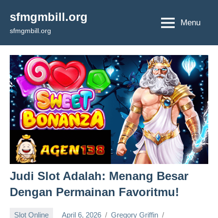
Skip
sfmgmbill.org
to
Menu
sfmgmbill.org
content
Judi Slot Adalah: Menang Besar
Dengan Permainan Favoritmu!
Slot Online
April 6, 2026
Gregory Griffin