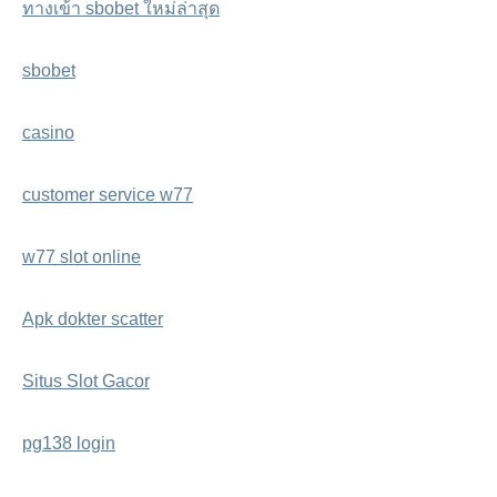
ทางเข้า sbobet ใหม่ล่าสุด
sbobet
casino
customer service w77
w77 slot online
Apk dokter scatter
Situs Slot Gacor
pg138 login