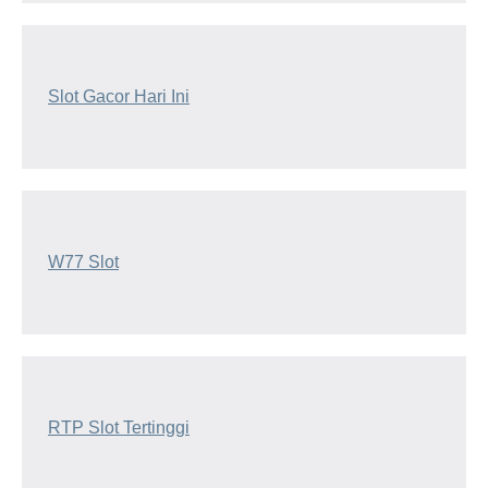
Slot Gacor Hari Ini
W77 Slot
RTP Slot Tertinggi