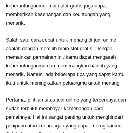
keberuntunganmu, main slot gratis juga dapat
memberikan kesenangan dan keuntungan yang
menarik.
Salah satu cara cepat untuk menang di judi online
adalah dengan memilih main slot gratis. Dengan
memainkan permainan ini, kamu dapat mengasah
keberuntunganmu dan memenangkan hadiah yang
menarik. Namun, ada beberapa tips yang dapat kamu
ikuti untuk meningkatkan peluangmu untuk menang.
Pertama, pilihlah situs judi online yang terpercaya dan
sudah terbukti membayar kemenangan para
pemainnya. Hal ini sangat penting untuk menghindari
penipuan atau kecurangan yang dapat merugikanmu.