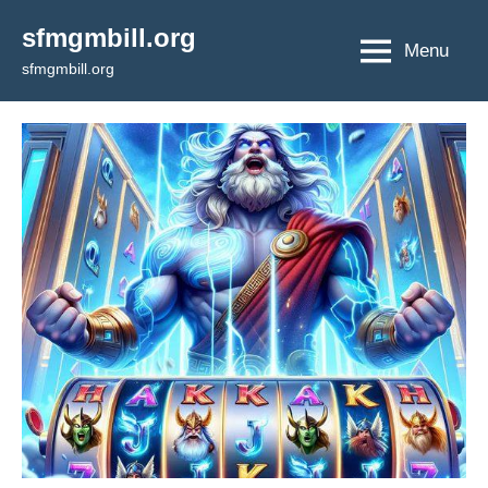
Skip
sfmgmbill.org
to
Menu
sfmgmbill.org
content