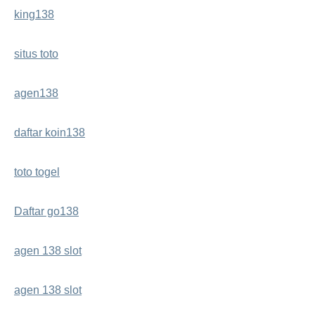
king138
situs toto
agen138
daftar koin138
toto togel
Daftar go138
agen 138 slot
agen 138 slot