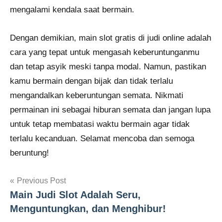
mengalami kendala saat bermain.
Dengan demikian, main slot gratis di judi online adalah
cara yang tepat untuk mengasah keberuntunganmu
dan tetap asyik meski tanpa modal. Namun, pastikan
kamu bermain dengan bijak dan tidak terlalu
mengandalkan keberuntungan semata. Nikmati
permainan ini sebagai hiburan semata dan jangan lupa
untuk tetap membatasi waktu bermain agar tidak
terlalu kecanduan. Selamat mencoba dan semoga
beruntung!
Navigasi
Previous Post
Main Judi Slot Adalah Seru,
pos
Menguntungkan, dan Menghibur!