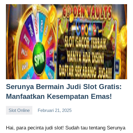
Serunya Bermain Judi Slot Gratis:
Manfaatkan Kesempatan Emas!
Slot Online
Februari 21, 2025
Gregory
Griffin
Hai, para pecinta judi slot! Sudah tau tentang Serunya