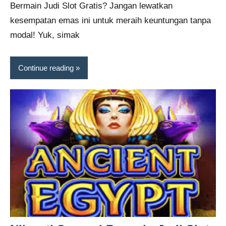
Bermain Judi Slot Gratis? Jangan lewatkan
kesempatan emas ini untuk meraih keuntungan tanpa
modal! Yuk, simak
Continue reading