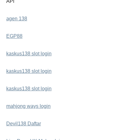
APi
agen 138
EGP88
kaskus138 slot login
kaskus138 slot login
kaskus138 slot login
mahjong ways login
Devil138 Daftar