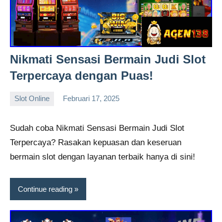
Nikmati Sensasi Bermain Judi Slot
Terpercaya dengan Puas!
Slot Online
Februari 17, 2025
Gregory
Griffin
Sudah coba Nikmati Sensasi Bermain Judi Slot
Terpercaya? Rasakan kepuasan dan keseruan
bermain slot dengan layanan terbaik hanya di sini!
Continue reading