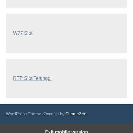
W77 Slot
RTP Slot Tertinggi
WordPress Theme: Occasio by
ThemeZee
.
Exit mobile version