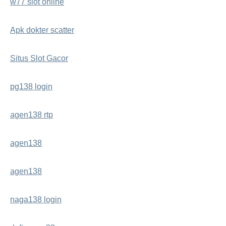
w77 slot online
Apk dokter scatter
Situs Slot Gacor
pg138 login
agen138 rtp
agen138
agen138
naga138 login