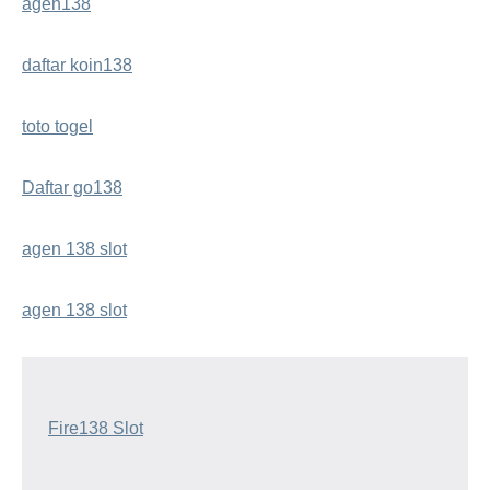
agen138
daftar koin138
toto togel
Daftar go138
agen 138 slot
agen 138 slot
Fire138 Slot