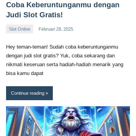
Coba Keberuntunganmu dengan
Judi Slot Gratis!
Slot Online
Februari 28, 2025
Gregory
Griffin
Hey teman-teman! Sudah coba keberuntunganmu
dengan judi slot gratis? Yuk, coba sekarang dan
nikmati keseruan serta hadiah-hadiah menarik yang
bisa kamu dapat
Continue reading