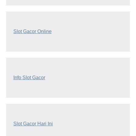
Slot Gacor Online
Info Slot Gacor
Slot Gacor Hari Ini