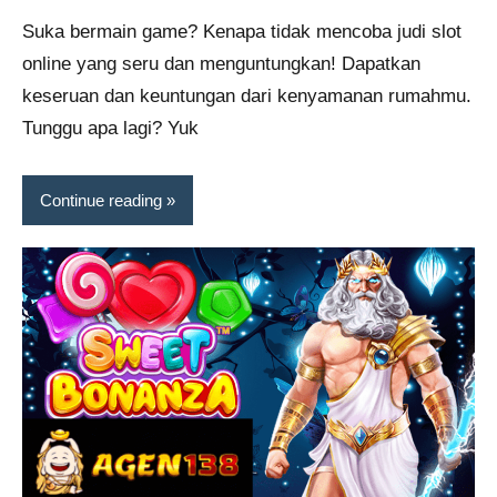
Griffin
Suka bermain game? Kenapa tidak mencoba judi slot
online yang seru dan menguntungkan! Dapatkan
keseruan dan keuntungan dari kenyamanan rumahmu.
Tunggu apa lagi? Yuk
Continue reading