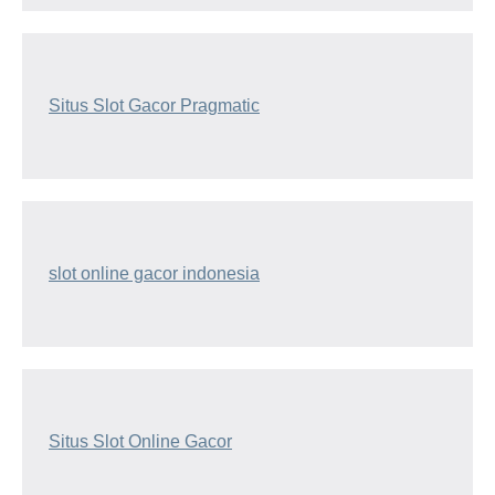
Situs Slot Gacor Pragmatic
slot online gacor indonesia
Situs Slot Online Gacor