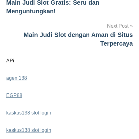
Main Judi Slot Gratis: Seru dan
pos
Menguntungkan!
Next Post
Main Judi Slot dengan Aman di Situs
Terpercaya
APi
agen 138
EGP88
kaskus138 slot login
kaskus138 slot login