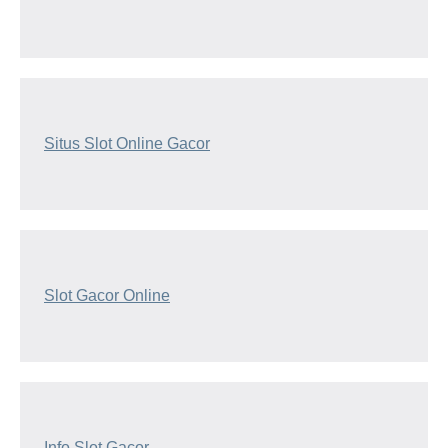
Situs Slot Online Gacor
Slot Gacor Online
Info Slot Gacor