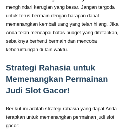
menghindari kerugian yang besar. Jangan tergoda
untuk terus bermain dengan harapan dapat
memenangkan kembali uang yang telah hilang. Jika
Anda telah mencapai batas budget yang ditetapkan,
sebaiknya berhenti bermain dan mencoba
keberuntungan di lain waktu.
Strategi Rahasia untuk
Memenangkan Permainan
Judi Slot Gacor!
Berikut ini adalah strategi rahasia yang dapat Anda
terapkan untuk memenangkan permainan judi slot
gacor: